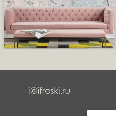
i@ifreski.ru