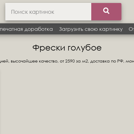
печатная доработка
Загрузить свою картинку
О
Фрески голубое
ней, высочайшее качество, от 2590 за м2, доставка по РФ, мо