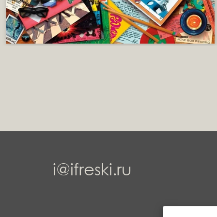
i@ifreski.ru