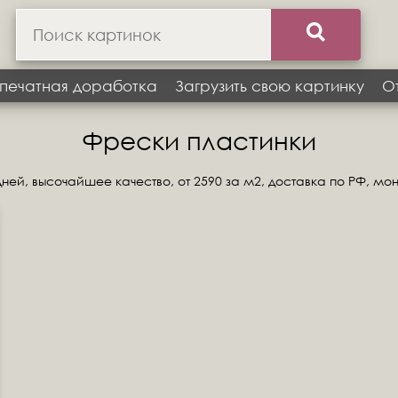
печатная доработка
Загрузить свою картинку
О
Фрески пластинки
ней, высочайшее качество, от 2590 за м2, доставка по РФ, мо