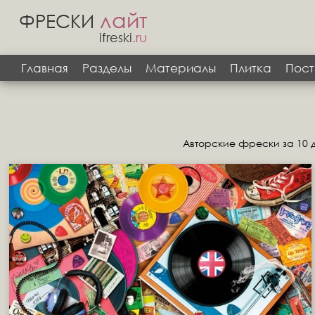
лайт
ФРЕСКИ
ifreski
.ru
Главная
Разделы
Материалы
Плитка
Пост
Авторские фрески за 10 д