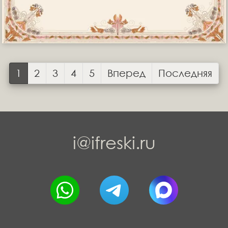
1
2
3
4
5
Вперед
Последняя
i@ifreski.ru