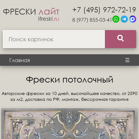
+7 (495) 972-72-19
лайт
ФРЕСКИ
ifreski
.ru
8 (977) 855-03-41
Главная
☰
Фрески потолочный
Авторские фрески за 10 дней, высочайшее качество, от 2590
за м2, доставка по РФ, монтаж, бессрочная гарантия