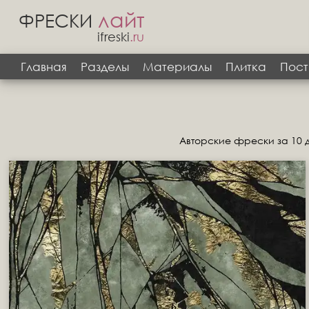
лайт
ФРЕСКИ
ifreski
.ru
Главная
Разделы
Материалы
Плитка
Пост
Авторские фрески за 10 д