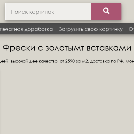
печатная доработка
Загрузить свою картинку
О
Фрески с золотымт вставками
ней, высочайшее качество, от 2590 за м2, доставка по РФ, мо