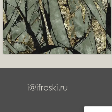
i@ifreski.ru