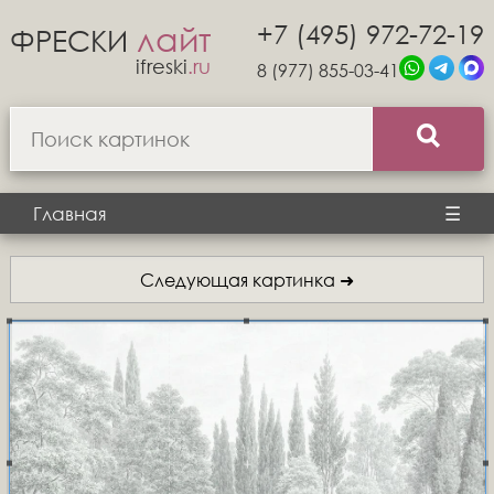
+7 (495) 972-72-19
лайт
ФРЕСКИ
ifreski
.ru
8 (977) 855-03-41
Главная
☰
Следующая картинка ➜