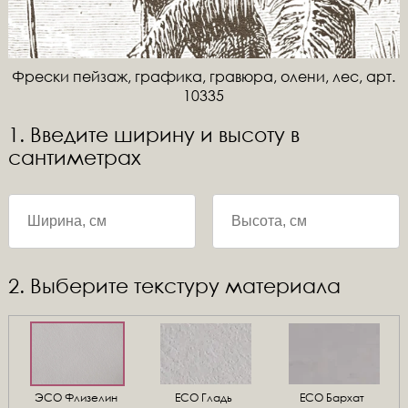
Фрески пейзаж, графика, гравюра, олени, лес, арт.
10335
1. Введите ширину и высоту в
сантиметрах
2. Выберите текстуру материала
ЭСО Флизелин
ЕСО Гладь
ECO Бархат