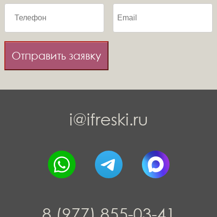
Отправить заявку
i@ifreski.ru
8 (977) 855-03-41