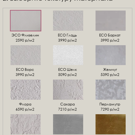
ЭСО Флизелин
ЕСО Гладь
ECO Бархат
2590 р/м2
3990 р/м2
3990 р/м2
ЕСО Ворс
ЕСО Шелк
Жемчуг
3990 р/м2
5090 р/м2
5390 р/м2
Флора
Сахара
Перламутр
6590 р/м2
7210 р/м2
7290 р/м2