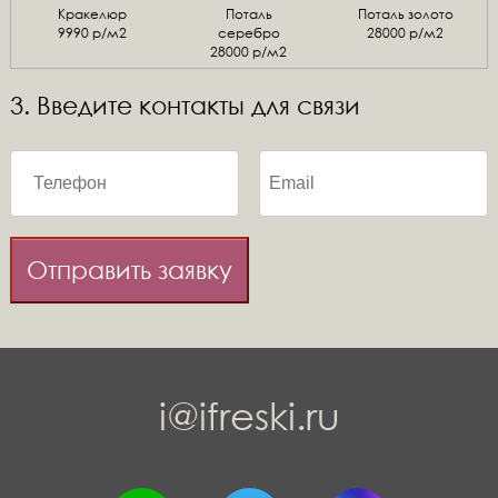
Кракелюр
Поталь
Поталь золото
9990 р/м2
серебро
28000 р/м2
28000 р/м2
3. Введите контакты для связи
Отправить заявку
i@ifreski.ru