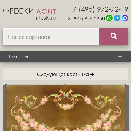
+7 (495) 972-72-19
лайт
ФРЕСКИ
ifreski
.ru
8 (977) 855-03-41
Главная
☰
Следующая картинка ➜