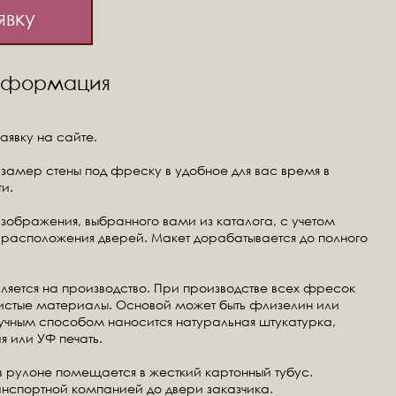
явку
информация
аявку на сайте.
замер стены под фреску в удобное для вас время в
и.
изображения, выбранного вами из каталога, с учетом
расположения дверей. Макет дорабатывается до полного
ляется на производство. При производстве всех фресок
чистые материалы. Основой может быть флизелин или
ручным способом наносится натуральная штукатурка,
я или УФ печать.
в рулоне помещается в жесткий картонный тубус.
анспортной компанией до двери заказчика.