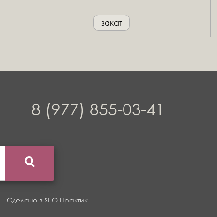
закат
8 (977) 855-03-41
Сделано в
SEO Практик