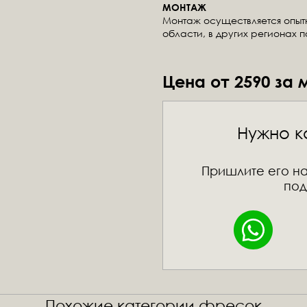
МОНТАЖ
Монтаж осуществляется опы
области, в других регионах 
Цена от 2590 за 
Нужно к
Пришлите его на
под
Похожие категории фресок