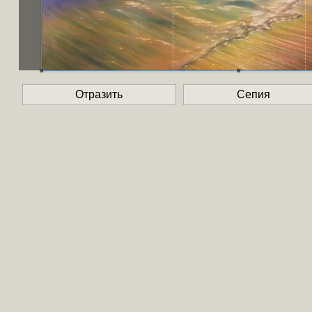
Отразить
Сепия