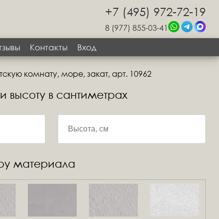
+7 (495) 972-72-19
8 (977) 855-03-41
тзывы
Контакты
Вход
тскую комнату, море, закат, арт. 10962
 и высоту в сантиметрах
уру материала