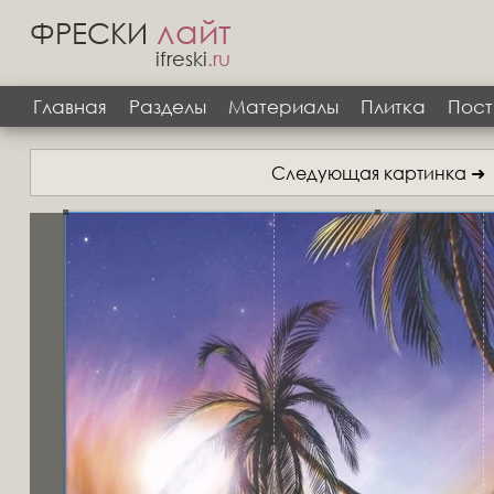
лайт
ФРЕСКИ
ifreski
.ru
Главная
Разделы
Материалы
Плитка
Пост
Следующая картинка ➜