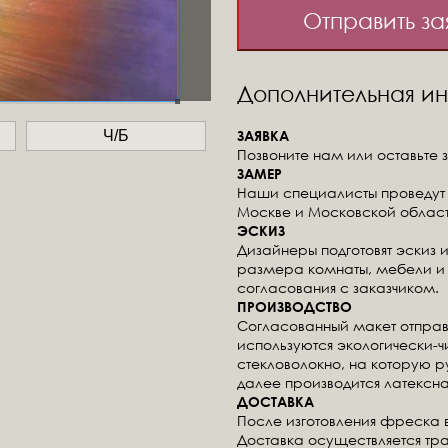
Отправить за
Дополнительная 
ЗАЯВКА
Ч/Б
Позвоните нам или оставьте з
ЗАМЕР
Наши специалисты проведут 
Москве и Московской област
ЭСКИЗ
Дизайнеры подготовят эскиз 
размера комнаты, мебели и 
согласования с заказчиком.
ПРОИЗВОДСТВО
Согласованный макет отправ
используются экологически-
стекловолокно, на которую 
далее производится латексна
ДОСТАВКА
После изготовления фреска 
Доставка осуществляется тр