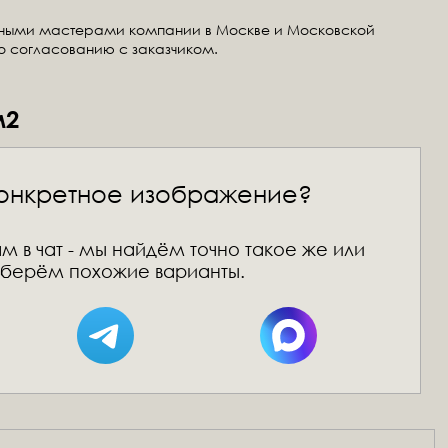
тными мастерами компании в Москве и Московской
по согласованию с заказчиком.
м2
онкретное изображение?
м в чат - мы найдём точно такое же или
берём похожие варианты.