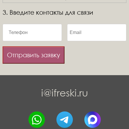
3. Введите контакты для связи
Отправить заявку
i@ifreski.ru