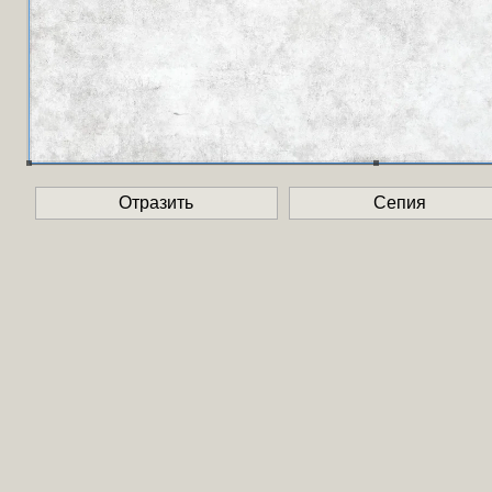
Отразить
Сепия