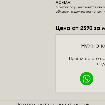
МОНТАЖ
Монтаж осуществляется опы
области, в других регионах 
Цена от 2590 за 
Нужно к
Пришлите его на
под
Похожие категории фресок