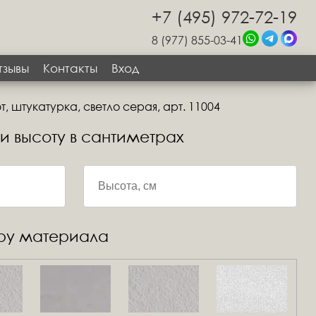
+7 (495) 972-72-19
8 (977) 855-03-41
тзывы
Контакты
Вход
 штукатурка, светло серая, арт. 11004
 и высоту в сантиметрах
уру материала