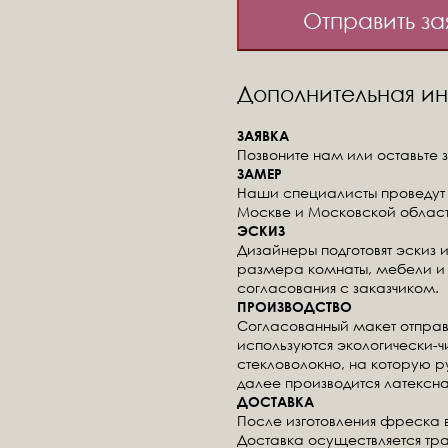
Отправить за
Дополнительная 
ЗАЯВКА
Позвоните нам или оставьте з
ЗАМЕР
Наши специалисты проведут 
Москве и Московской област
ЭСКИЗ
Дизайнеры подготовят эскиз 
размера комнаты, мебели и 
согласования с заказчиком.
ПРОИЗВОДСТВО
Согласованный макет отправ
используются экологически-
стекловолокно, на которую 
далее производится латексна
ДОСТАВКА
После изготовления фреска 
Доставка осуществляется тр