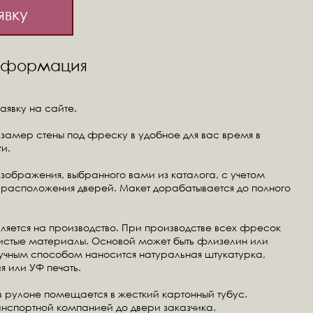
явку
информация
аявку на сайте.
замер стены под фреску в удобное для вас время в
и.
изображения, выбранного вами из каталога, с учетом
расположения дверей. Макет дорабатывается до полного
ляется на производство. При производстве всех фресок
чистые материалы. Основой может быть флизелин или
ручным способом наносится натуральная штукатурка,
я или УФ печать.
в рулоне помещается в жесткий картонный тубус.
анспортной компанией до двери заказчика.