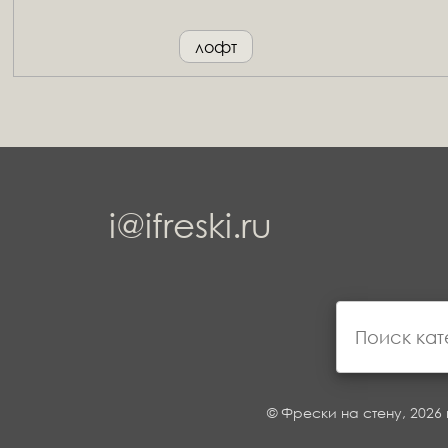
лофт
i@ifreski.ru
© Фрески на стену, 2026 