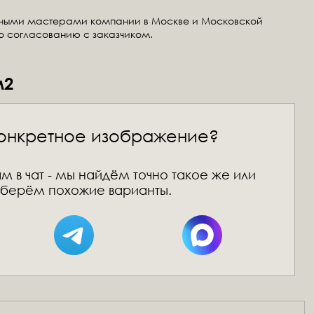
тными мастерами компании в Москве и Московской
по согласованию с заказчиком.
м2
онкретное изображение?
м в чат - мы найдём точно такое же или
берём похожие варианты.