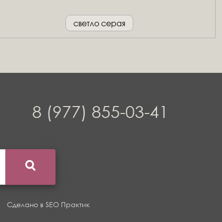
светло серая
8 (977) 855-03-41
Сделано в
SEO Практик