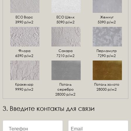
ЕСО Ворс
ЕСО Шелк
Жемчуг
3990 р/м2
5090 р/м2
5390 р/м2
Флора
Сахара
Перламутр
6590 р/м2
7210 р/м2
7290 р/м2
Кракелюр
Поталь
Поталь золото
9990 р/м2
серебро
28000 р/м2
28000 р/м2
3. Введите контакты для связи