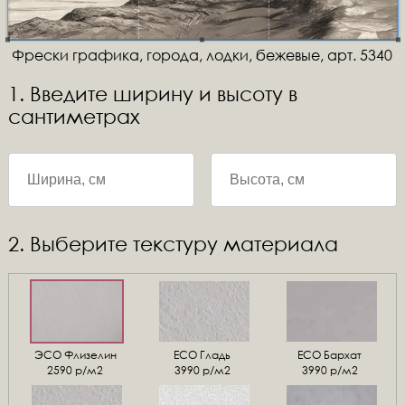
Фрески графика, города, лодки, бежевые, арт. 5340
1. Введите ширину и высоту в
сантиметрах
2. Выберите текстуру материала
ЭСО Флизелин
ЕСО Гладь
ECO Бархат
2590 р/м2
3990 р/м2
3990 р/м2