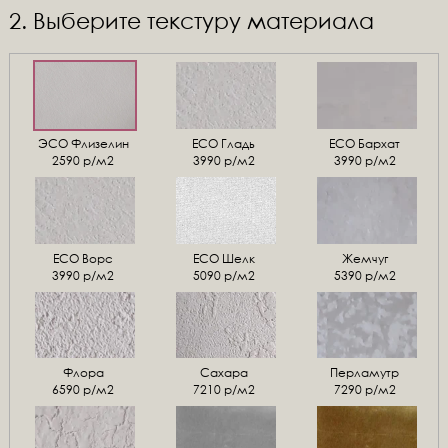
2. Выберите текстуру материала
ЭСО Флизелин
ЕСО Гладь
ECO Бархат
2590 р/м2
3990 р/м2
3990 р/м2
ЕСО Ворс
ЕСО Шелк
Жемчуг
3990 р/м2
5090 р/м2
5390 р/м2
Флора
Сахара
Перламутр
6590 р/м2
7210 р/м2
7290 р/м2