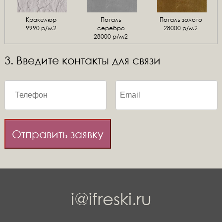
Кракелюр
Поталь
Поталь золото
9990 р/м2
серебро
28000 р/м2
28000 р/м2
3. Введите контакты для связи
Отправить заявку
i@ifreski.ru