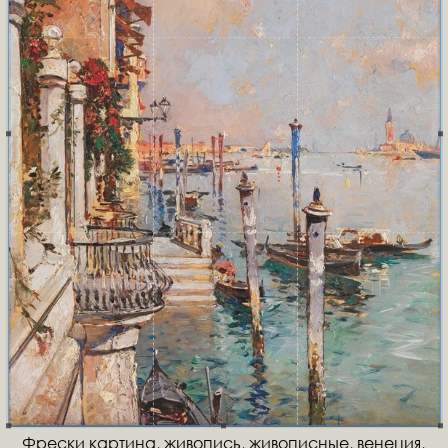
Фрески картина, живопись, живописные, венеция,