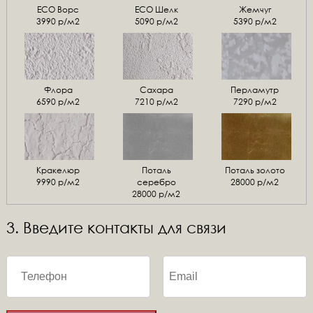
ЕСО Ворс
ЕСО Шелк
Жемчуг
3990 р/м2
5090 р/м2
5390 р/м2
Флора
Сахара
Перламутр
6590 р/м2
7210 р/м2
7290 р/м2
Кракелюр
Поталь
Поталь золото
9990 р/м2
серебро
28000 р/м2
28000 р/м2
3. Введите контакты для связи