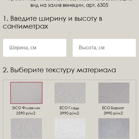
вид на залив венеции, арт. 6305
1. Введите ширину и высоту в
сантиметрах
2. Выберите текстуру материала
ЭСО Флизелин
ЕСО Гладь
ECO Бархат
2590 р/м2
3990 р/м2
3990 р/м2