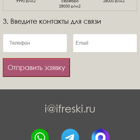
9990 р/м2
серебро
28000 р/м2
28000 р/м2
3. Введите контакты для связи
Отправить заявку
i@ifreski.ru