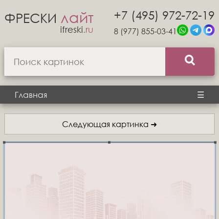
+7 (495) 972-72-19
лайт
ФРЕСКИ
ifreski
.ru
8 (977) 855-03-41
Главная
☰
Следующая картинка ➜