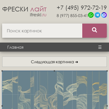
+7 (495) 972-72-19
лайт
ФРЕСКИ
ifreski
.ru
8 (977) 855-03-41
Главная
☰
Следующая картинка ➜