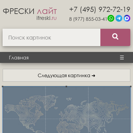
+7 (495) 972-72-19
лайт
ФРЕСКИ
ifreski
.ru
8 (977) 855-03-41
Главная
☰
Следующая картинка ➜