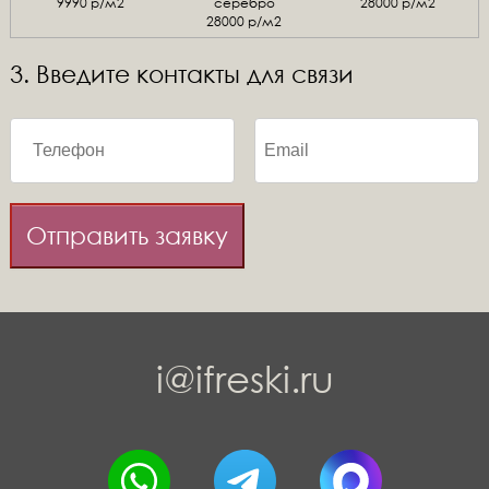
9990 р/м2
серебро
28000 р/м2
28000 р/м2
3. Введите контакты для связи
Отправить заявку
i@ifreski.ru