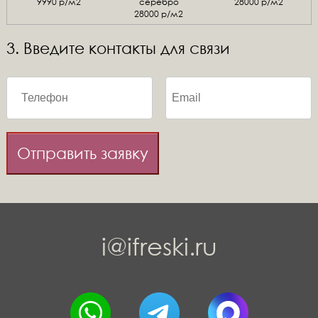
9990 р/м2
серебро
28000 р/м2
28000 р/м2
3. Введите контакты для связи
Отправить заявку
i@ifreski.ru