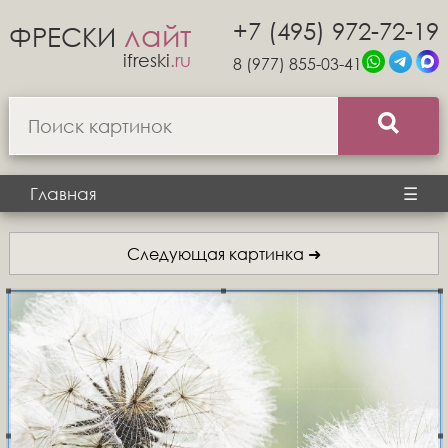
+7 (495) 972-72-19
лайт
ФРЕСКИ
ifreski
.ru
8 (977) 855-03-41
Главная
☰
Следующая картинка ➜