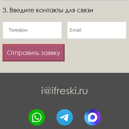
3. Введите контакты для связи
Отправить заявку
i@ifreski.ru