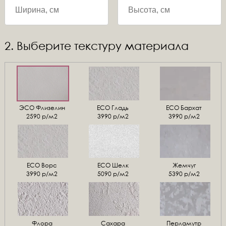
2. Выберите текстуру материала
ЭСО Флизелин
ЕСО Гладь
ECO Бархат
2590 р/м2
3990 р/м2
3990 р/м2
ЕСО Ворс
ЕСО Шелк
Жемчуг
3990 р/м2
5090 р/м2
5390 р/м2
Флора
Сахара
Перламутр