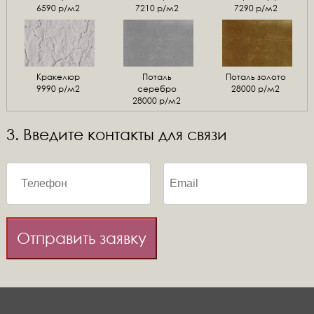
6590 р/м2
7210 р/м2
7290 р/м2
Кракелюр
Поталь
Поталь золото
9990 р/м2
серебро
28000 р/м2
28000 р/м2
3. Введите контакты для связи
Отправить заявку