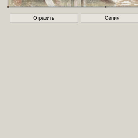
Отразить
Сепия