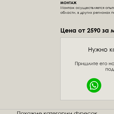
МОНТАЖ
Монтаж осуществляется опы
области, в других регионах 
Цена от 2590 за 
Нужно к
Пришлите его на
под
Похожие категории фресок