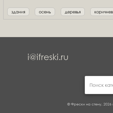
здания
осень
деревья
коричне
i@ifreski.ru
© Фрески на стену, 2026 