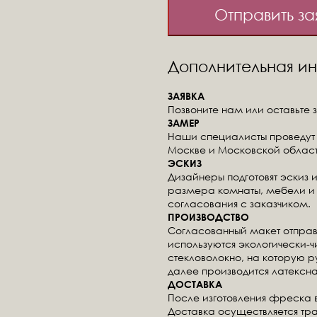
Отправить за
Дополнительная 
ЗАЯВКА
Позвоните нам или оставьте з
ЗАМЕР
Наши специалисты проведут 
Москве и Московской област
ЭСКИЗ
Дизайнеры подготовят эскиз 
размера комнаты, мебели и 
согласования с заказчиком.
ПРОИЗВОДСТВО
Согласованный макет отправ
используются экологически-
стекловолокно, на которую 
далее производится латексна
ДОСТАВКА
После изготовления фреска 
Доставка осуществляется тр