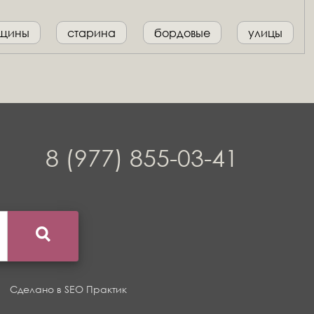
щины
старина
бордовые
улицы
8 (977) 855-03-41
Сделано в
SEO Практик