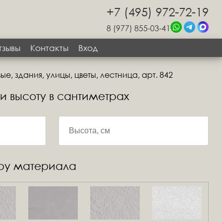
+7 (495) 972-72-19
8 (977) 855-03-41
тзывы
Контакты
Вход
е, здания, улицы, цветы, лестница, арт. 842
 и высоту в сантиметрах
уру материала