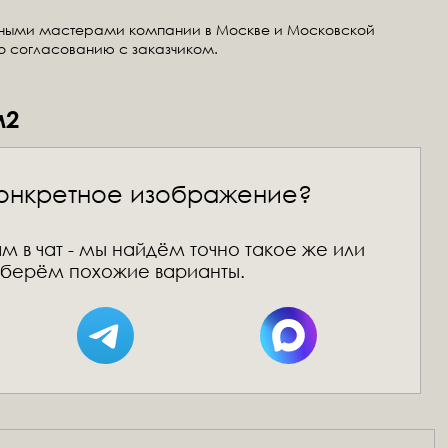
тными мастерами компании в Москве и Московской
по согласованию с заказчиком.
м2
онкретное изображение?
м в чат - мы найдём точно такое же или
берём похожие варианты.