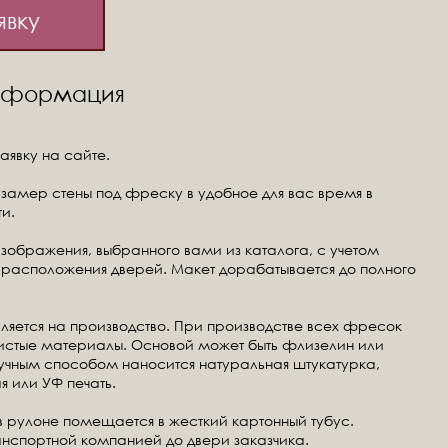
явку
информация
аявку на сайте.
замер стены под фреску в удобное для вас время в
и.
изображения, выбранного вами из каталога, с учетом
расположения дверей. Макет дорабатывается до полного
ляется на производство. При производстве всех фресок
чистые материалы. Основой может быть флизелин или
ручным способом наносится натуральная штукатурка,
я или УФ печать.
в рулоне помещается в жесткий картонный тубус.
анспортной компанией до двери заказчика.