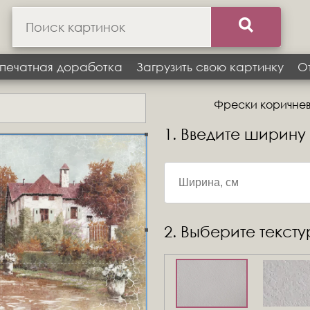
печатная доработка
Загрузить свою картинку
О
Фрески коричневы
1. Введите ширину
2. Выберите текст