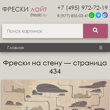
+7 (495) 972-72-19
лайт
ФРЕСКИ
ifreski
.ru
8 (977) 855-03-41
Главная
☰
Фрески на стену — страница
434