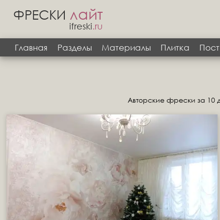
лайт
ФРЕСКИ
ifreski
.ru
Главная
Разделы
Материалы
Плитка
Пост
Авторские фрески за 10 д