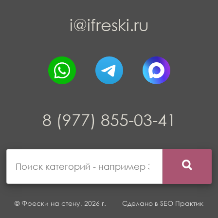
i@ifreski.ru
8 (977) 855-03-41
© Фрески на стену, 2026 г.
Сделано в
SEO Практик