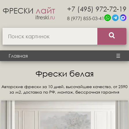
+7 (495) 972-72-19
лайт
ФРЕСКИ
ifreski
.ru
8 (977) 855-03-41
Главная
☰
Фрески белая
Авторские фрески за 10 дней, высочайшее качество, от 2590
за м2, доставка по РФ, монтаж, бессрочная гарантия