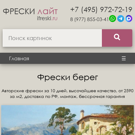
+7 (495) 972-72-19
лайт
ФРЕСКИ
ifreski
.ru
8 (977) 855-03-41
Главная
☰
Фрески берег
Авторские фрески за 10 дней, высочайшее качество, от 2590
за м2, доставка по РФ, монтаж, бессрочная гарантия