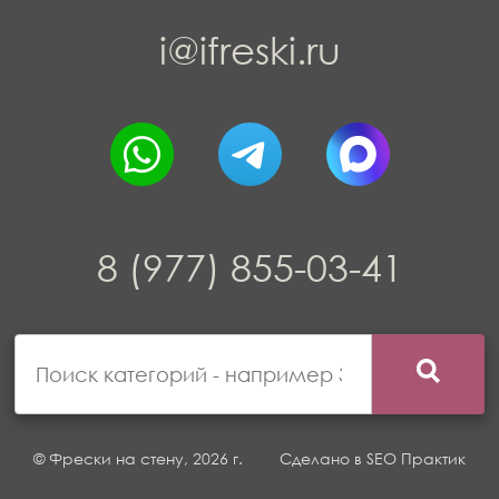
i@ifreski.ru
8 (977) 855-03-41
© Фрески на стену, 2026 г.
Сделано в
SEO Практик