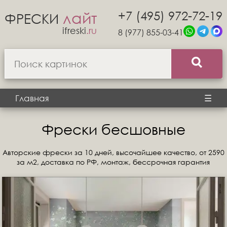
+7 (495) 972-72-19
лайт
ФРЕСКИ
ifreski
.ru
8 (977) 855-03-41
Главная
☰
Фрески бесшовные
Авторские фрески за 10 дней, высочайшее качество, от 2590
за м2, доставка по РФ, монтаж, бессрочная гарантия