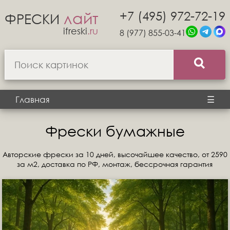
+7 (495) 972-72-19
лайт
ФРЕСКИ
ifreski
.ru
8 (977) 855-03-41
Главная
☰
Фрески бумажные
Авторские фрески за 10 дней, высочайшее качество, от 2590
за м2, доставка по РФ, монтаж, бессрочная гарантия