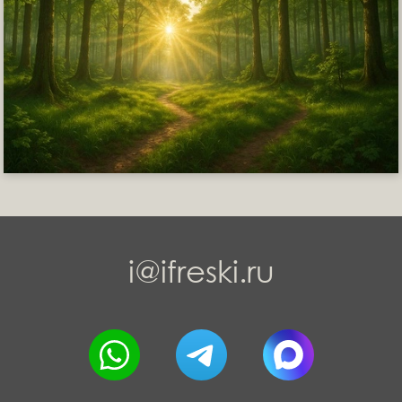
i@ifreski.ru