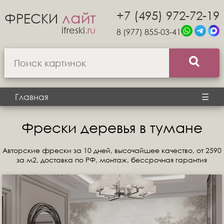
+7 (495) 972-72-19
лайт
ФРЕСКИ
ifreski
.ru
8 (977) 855-03-41
Главная
☰
Фрески деревья в тумане
Авторские фрески за 10 дней, высочайшее качество, от 2590
за м2, доставка по РФ, монтаж, бессрочная гарантия