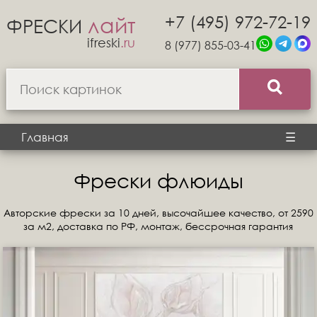
+7 (495) 972-72-19
лайт
ФРЕСКИ
ifreski
.ru
8 (977) 855-03-41
Главная
☰
Фрески флюиды
Авторские фрески за 10 дней, высочайшее качество, от 2590
за м2, доставка по РФ, монтаж, бессрочная гарантия