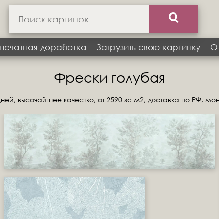
печатная доработка
Загрузить свою картинку
О
Фрески голубая
ней, высочайшее качество, от 2590 за м2, доставка по РФ, мо