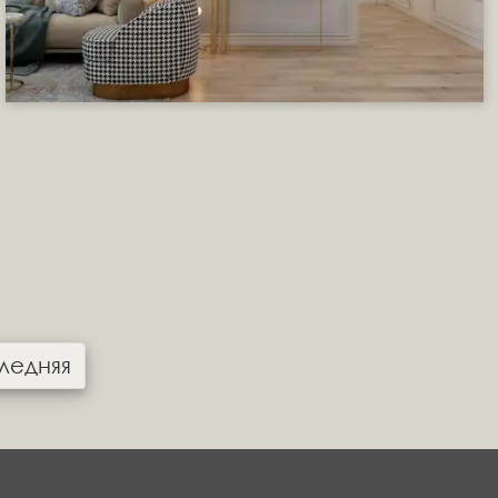
ледняя