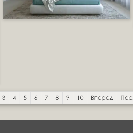
3
4
5
6
7
8
9
10
Вперед
Пос