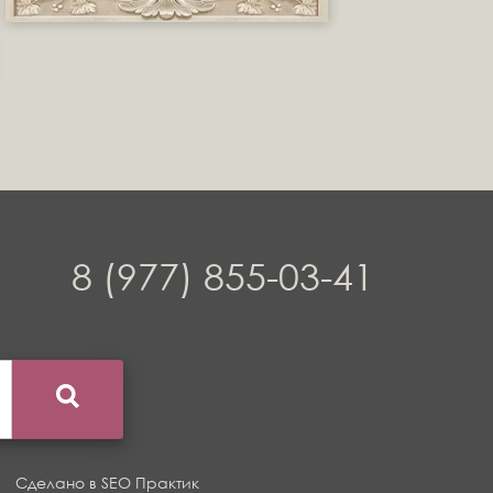
8 (977) 855-03-41
Сделано в
SEO Практик