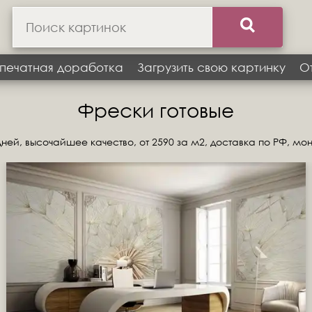
печатная доработка
Загрузить свою картинку
О
Фрески готовые
ней, высочайшее качество, от 2590 за м2, доставка по РФ, мо