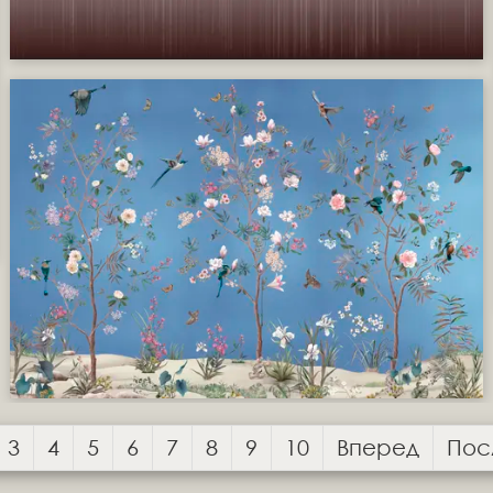
3
4
5
6
7
8
9
10
Вперед
Пос