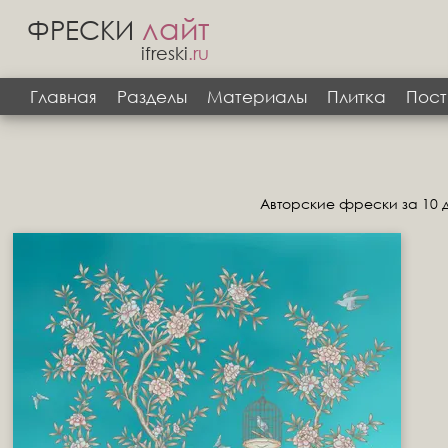
лайт
ФРЕСКИ
ifreski
.ru
Главная
Разделы
Материалы
Плитка
Пост
Авторские фрески за 10 д