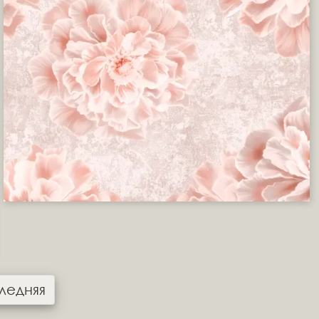
ледняя