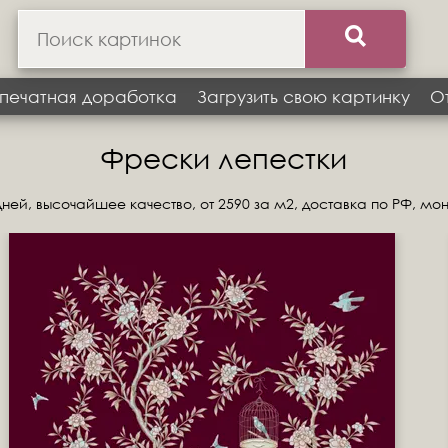
печатная доработка
Загрузить свою картинку
О
Фрески лепестки
ней, высочайшее качество, от 2590 за м2, доставка по РФ, мо