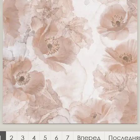
1
2
3
4
5
6
7
Вперед
Последня