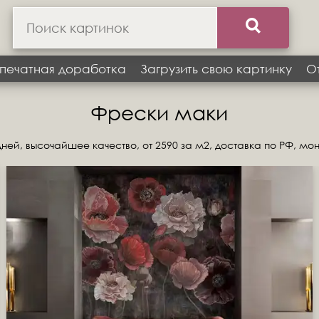
печатная доработка
Загрузить свою картинку
О
Фрески маки
ней, высочайшее качество, от 2590 за м2, доставка по РФ, мо