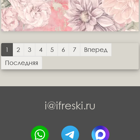
1
2
3
4
5
6
7
Вперед
Последняя
i@ifreski.ru