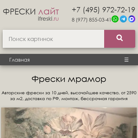
+7 (495) 972-72-19
лайт
ФРЕСКИ
ifreski
.ru
8 (977) 855-03-41
Главная
☰
Фрески мрамор
Авторские фрески за 10 дней, высочайшее качество, от 2590
за м2, доставка по РФ, монтаж, бессрочная гарантия