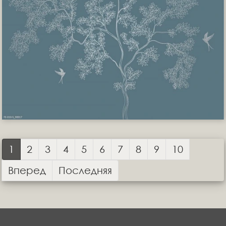
1
2
3
4
5
6
7
8
9
10
Вперед
Последняя