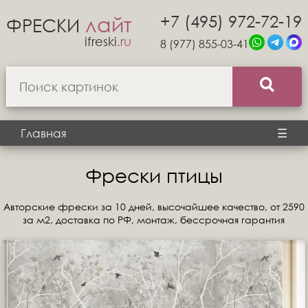
+7 (495) 972-72-19
лайт
ФРЕСКИ
ifreski
.ru
8 (977) 855-03-41
Главная
☰
Фрески птицы
Авторские фрески за 10 дней, высочайшее качество, от 2590
за м2, доставка по РФ, монтаж, бессрочная гарантия