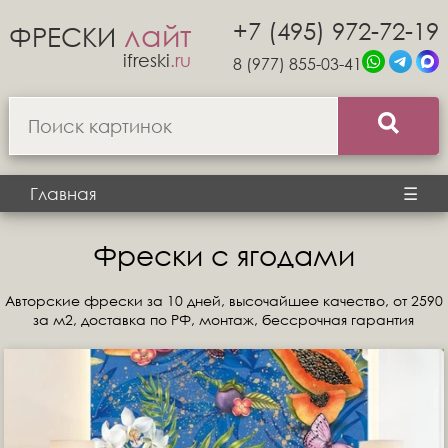
+7 (495) 972-72-19
лайт
ФРЕСКИ
ifreski
.ru
8 (977) 855-03-41
Главная
☰
Фрески с ягодами
Авторские фрески за 10 дней, высочайшее качество, от 2590
за м2, доставка по РФ, монтаж, бессрочная гарантия