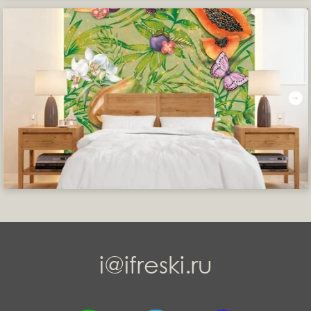
i@ifreski.ru