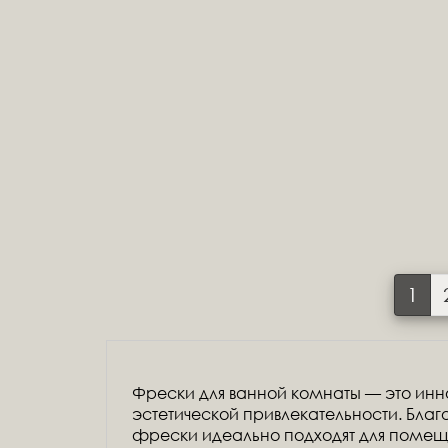
1
Фрески для ванной комнаты — это инн
эстетической привлекательности. Благ
фрески идеально подходят для помещ