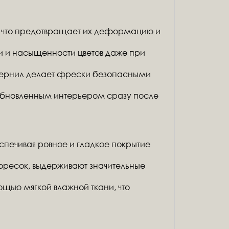
и, что предотвращает их деформацию и
и и насыщенности цветов даже при
 чернил делает фрески безопасными
 обновленным интерьером сразу после
спечивая ровное и гладкое покрытие
ресок, выдерживают значительные
ощью мягкой влажной ткани, что