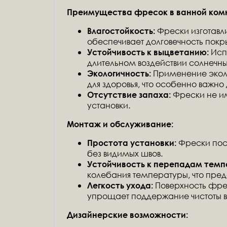
Преимущества фресок в ванной ком
Фрески изготавли
Влагостойкость:
обеспечивает долговечность покры
Исп
Устойчивость к выцветанию:
длительном воздействии солнечны
Применение эколо
Экологичность:
для здоровья, что особенно важно
Фрески не им
Отсутствие запаха:
установки.
Монтаж и обслуживание:
Фрески пост
Простота установки:
без видимых швов.
Устойчивость к перепадам темп
колебания температуры, что пре
Поверхность фрес
Легкость ухода:
упрощает поддержание чистоты в
Дизайнерские возможности: