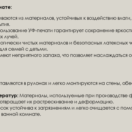
нате:
ваются из материалов, устойчивых к воздействию влаг
тия.
ользование УФ-печати гарантирует сохранение яркост
х лучей.
гически чистых материалов и безопасных латексных
 для семей с детьми.
еют неприятного запаха, что позволяет наслаждаться
авляются в рулонах и легко монтируются на стены, обе
Материалы, используемые при производстве ф
ератур:
дотвращает их растрескивание и деформацию.
ок устойчива к загрязнениям и легко очищается с пом
 ванной комнате.