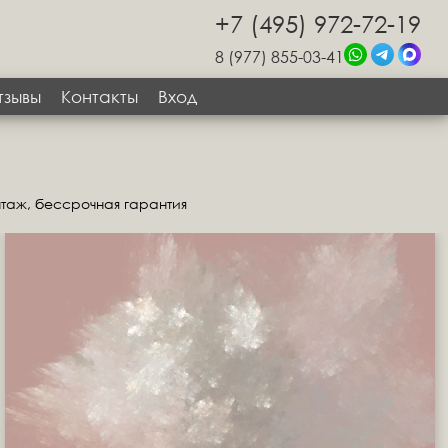
+7 (495) 972-72-19
8 (977) 855-03-41
тзывы
Контакты
Вход
нтаж, бессрочная гарантия