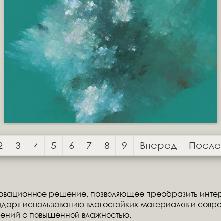
2
3
4
5
6
7
8
9
Вперед
После
овационное решение, позволяющее преобразить интер
одаря использованию влагостойких материалов и совре
ений с повышенной влажностью.