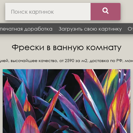
печатная доработка
Загрузить свою картинку
О
Фрески в ванную комнату
ней, высочайшее качество, от 2590 за м2, доставка по РФ, мо