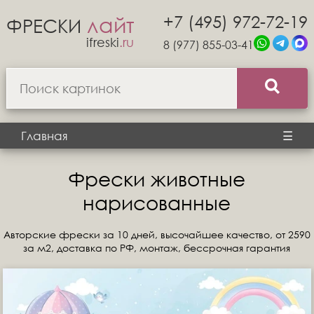
+7 (495) 972-72-19
лайт
ФРЕСКИ
ifreski
.ru
8 (977) 855-03-41
Главная
☰
Фрески животные
нарисованные
Авторские фрески за 10 дней, высочайшее качество, от 2590
за м2, доставка по РФ, монтаж, бессрочная гарантия