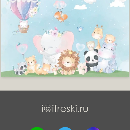
i@ifreski.ru