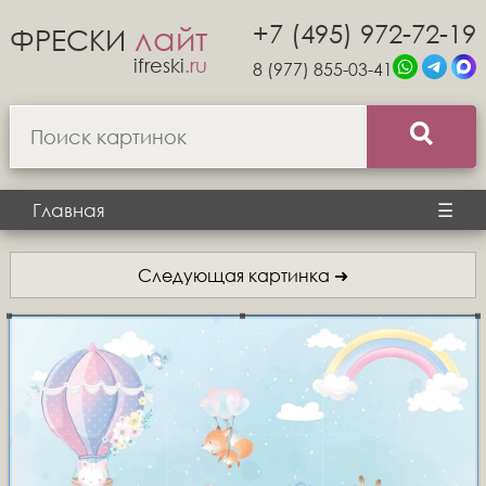
+7 (495) 972-72-19
лайт
ФРЕСКИ
ifreski
.ru
8 (977) 855-03-41
Главная
☰
Следующая картинка ➜