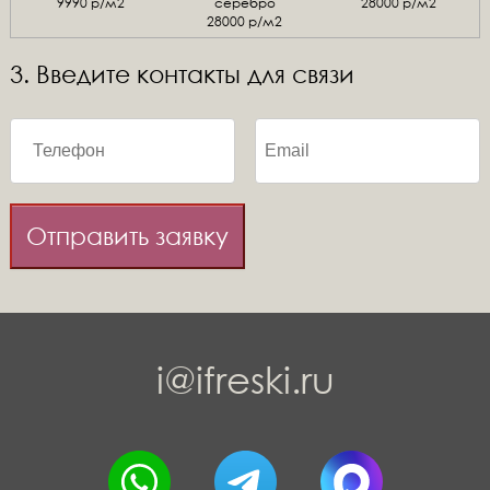
9990 р/м2
серебро
28000 р/м2
28000 р/м2
3. Введите контакты для связи
Отправить заявку
i@ifreski.ru