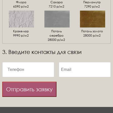
Флора
Сахара
Перламутр
6590 р/м2
7210 р/м2
7290 р/м2
Кракелюр
Поталь
Поталь золото
9990 р/м2
серебро
28000 р/м2
28000 р/м2
3. Введите контакты для связи
Отправить заявку