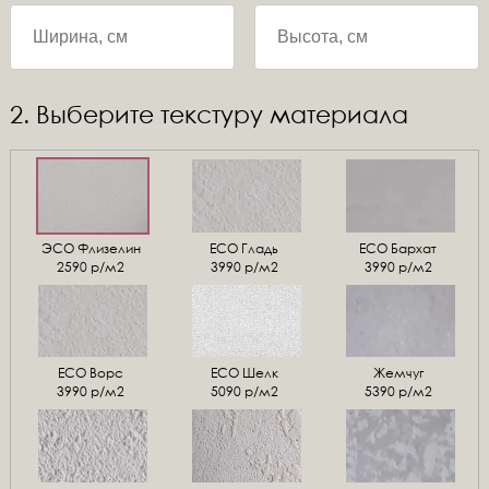
2. Выберите текстуру материала
ЭСО Флизелин
ЕСО Гладь
ECO Бархат
2590 р/м2
3990 р/м2
3990 р/м2
ЕСО Ворс
ЕСО Шелк
Жемчуг
3990 р/м2
5090 р/м2
5390 р/м2