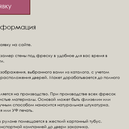
явку
информация
аявку на сайте.
замер стены под фреску в удобное для вас время в
и.
изображения, выбранного вами из каталога, с учетом
расположения дверей. Макет дорабатывается до полного
ляется на производство. При производстве всех фресок
чистые материалы. Основой может быть флизелин или
ручным способом наносится натуральная штукатурка,
я или УФ печать.
в рулоне помещается в жесткий картонный тубус.
анспортной компанией до двери заказчика.