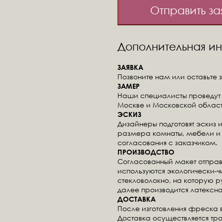
Отправить за
Дополнительная 
ЗАЯВКА
Позвоните нам или оставьте з
ЗАМЕР
Наши специалисты проведут 
Москве и Московской област
ЭСКИЗ
Дизайнеры подготовят эскиз 
размера комнаты, мебели и 
согласования с заказчиком.
ПРОИЗВОДСТВО
Согласованный макет отправ
используются экологически-
стекловолокно, на которую 
далее производится латексна
ДОСТАВКА
После изготовления фреска 
Доставка осуществляется тр