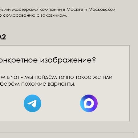
тными мастерами компании в Москве и Московской
по согласованию с заказчиком.
м2
онкретное изображение?
м в чат - мы найдём точно такое же или
берём похожие варианты.