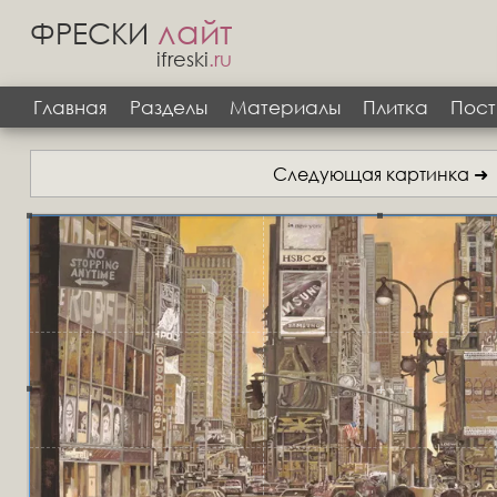
лайт
ФРЕСКИ
ifreski
.ru
Главная
Разделы
Материалы
Плитка
Пост
Следующая картинка ➜