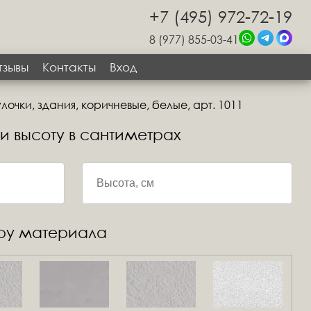
+7 (495) 972-72-19
8 (977) 855-03-41
тзывы
Контакты
Вход
лочки, здания, коричневые, белые, арт. 1011
 и высоту в сантиметрах
уру материала