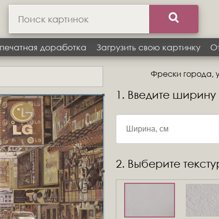
печатная доработка
Загрузить свою картинку
О
Фрески города, у
1. Введите ширину
2. Выберите текст