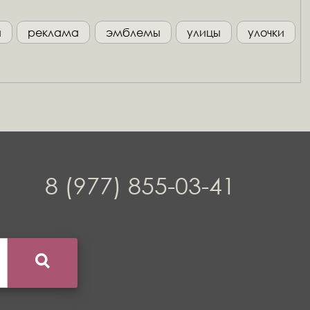
и
реклама
эмблемы
улицы
улочки
8 (977) 855-03-41