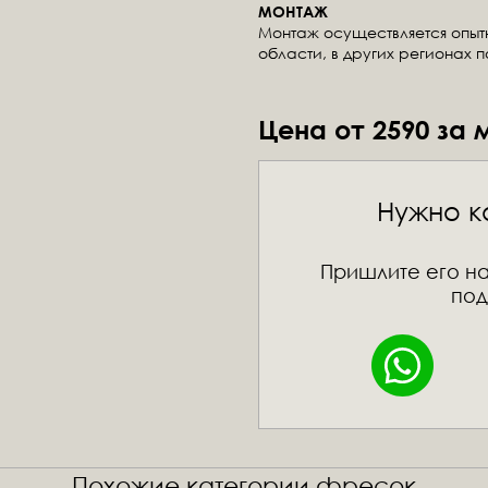
МОНТАЖ
Монтаж осуществляется опы
области, в других регионах 
Цена от 2590 за 
Нужно к
Пришлите его на
под
Похожие категории фресок