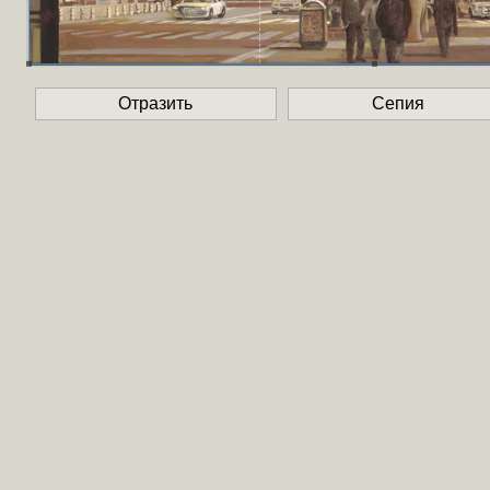
Отразить
Сепия