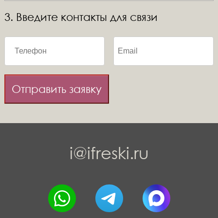
3. Введите контакты для связи
Отправить заявку
i@ifreski.ru