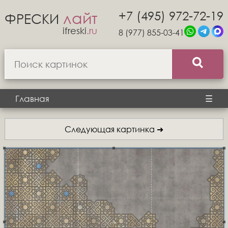
+7 (495) 972-72-19
лайт
ФРЕСКИ
ifreski
.ru
8 (977) 855-03-41
Главная
☰
Следующая картинка ➜