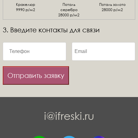
Кракелюр
Поталь
Поталь золото
9990 р/м2
серебро
28000 р/м2
28000 р/м2
3. Введите контакты для связи
Отправить заявку
i@ifreski.ru