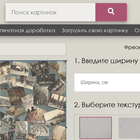
печатная доработка
Загрузить свою картинку
О
Фреск
1. Введите ширину
2. Выберите текст