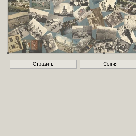
Отразить
Сепия