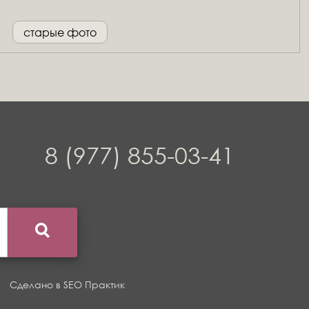
старые фото
8 (977) 855-03-41
Сделано в
SEO Практик