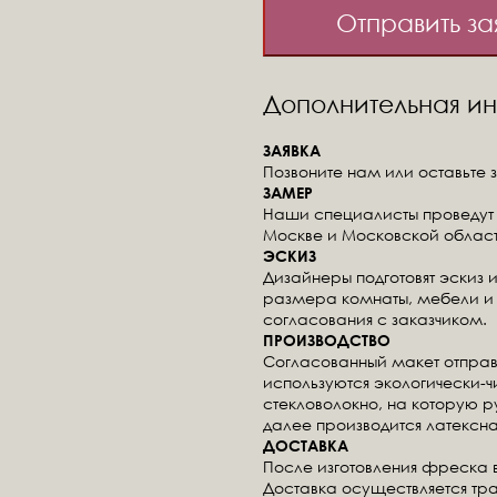
Отправить за
Дополнительная 
ЗАЯВКА
Позвоните нам или оставьте з
ЗАМЕР
Наши специалисты проведут 
Москве и Московской област
ЭСКИЗ
Дизайнеры подготовят эскиз 
размера комнаты, мебели и 
согласования с заказчиком.
ПРОИЗВОДСТВО
Согласованный макет отправ
используются экологически-
стекловолокно, на которую 
далее производится латексна
ДОСТАВКА
После изготовления фреска 
Доставка осуществляется тр