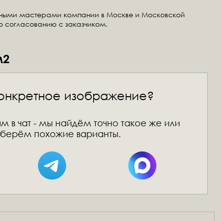
тными мастерами компании в Москве и Московской
по согласованию с заказчиком.
м2
онкретное изображение?
м в чат - мы найдём точно такое же или
берём похожие варианты.