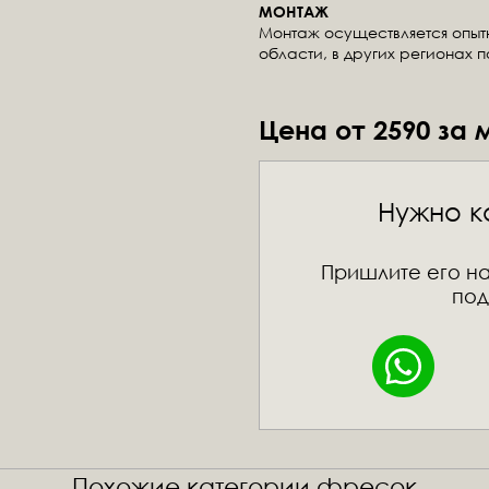
МОНТАЖ
Монтаж осуществляется опы
области, в других регионах 
Цена от 2590 за 
Нужно к
Пришлите его на
под
Похожие категории фресок