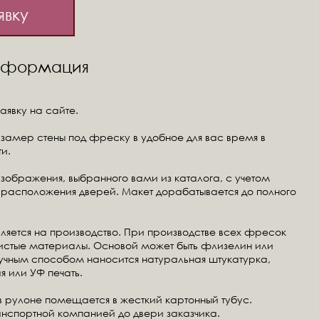
явку
информация
аявку на сайте.
замер стены под фреску в удобное для вас время в
и.
изображения, выбранного вами из каталога, с учетом
расположения дверей. Макет дорабатывается до полного
ляется на производство. При производстве всех фресок
чистые материалы. Основой может быть флизелин или
ручным способом наносится натуральная штукатурка,
я или УФ печать.
в рулоне помещается в жесткий картонный тубус.
анспортной компанией до двери заказчика.