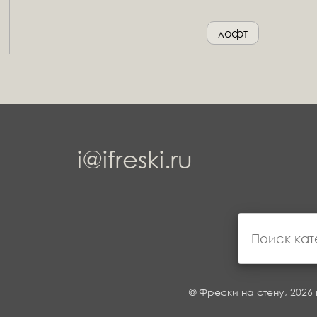
лофт
i@ifreski.ru
© Фрески на стену, 2026 