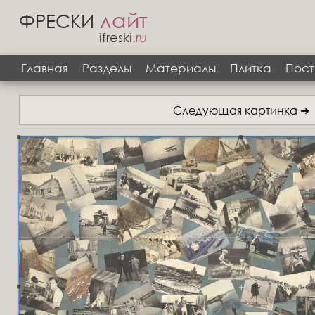
лайт
ФРЕСКИ
ifreski
.ru
Главная
Разделы
Материалы
Плитка
Пост
Следующая картинка ➜