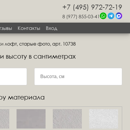
+7 (495) 972-72-19
8 (977) 855-03-41
тзывы
Контакты
Вход
и лофт, старые фото, арт. 10738
 и высоту в сантиметрах
уру материала