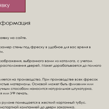
явку
информация
аявку на сайте.
замер стены под фреску в удобное для вас время в
и.
изображения, выбранного вами из каталога, с учетом
расположения дверей. Макет дорабатывается до полного
ляется на производство. При производстве всех фресок
чистые материалы. Основой может быть флизелин или
ручным способом наносится натуральная штукатурка,
я или УФ печать.
в рулоне помещается в жесткий картонный тубус.
анспортной компанией до двери заказчика.