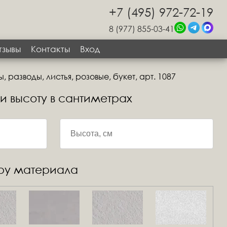
+7 (495) 972-72-19
8 (977) 855-03-41
тзывы
Контакты
Вход
 разводы, листья, розовые, букет, арт. 1087
 и высоту в сантиметрах
уру материала