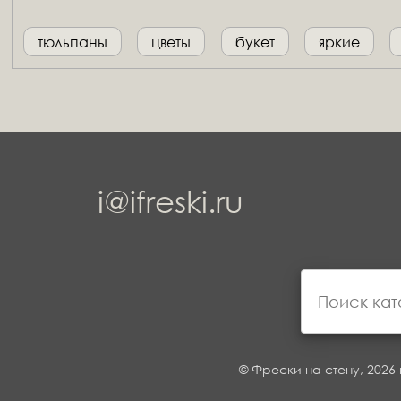
тюльпаны
цветы
букет
яркие
i@ifreski.ru
© Фрески на стену, 2026 