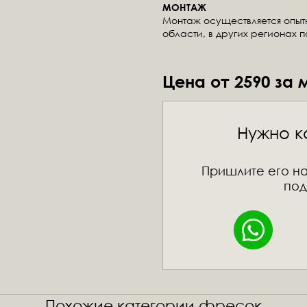
МОНТАЖ
Монтаж осуществляется опы
области, в других регионах 
Цена от 2590 за 
Нужно к
Пришлите его на
под
Похожие категории фресок