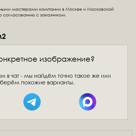
тными мастерами компании в Москве и Московской
по согласованию с заказчиком.
м2
онкретное изображение?
м в чат - мы найдём точно такое же или
берём похожие варианты.