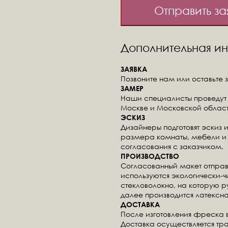
Отправить за
Дополнительная 
ЗАЯВКА
Позвоните нам или оставьте з
ЗАМЕР
Наши специалисты проведут 
Москве и Московской област
ЭСКИЗ
Дизайнеры подготовят эскиз 
размера комнаты, мебели и 
согласования с заказчиком.
ПРОИЗВОДСТВО
Согласованный макет отправ
используются экологически-
стекловолокно, на которую 
далее производится латексна
ДОСТАВКА
После изготовления фреска 
Доставка осуществляется тр