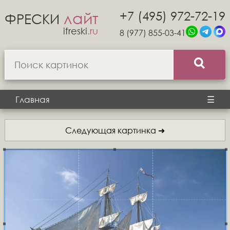
+7 (495) 972-72-19
лайт
ФРЕСКИ
ifreski
.ru
8 (977) 855-03-41
Главная
☰
Следующая картинка ➜