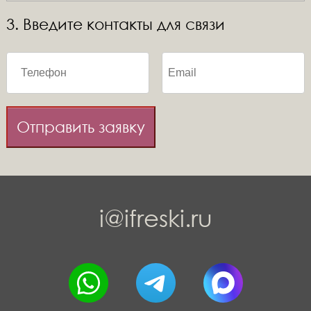
3. Введите контакты для связи
Отправить заявку
i@ifreski.ru