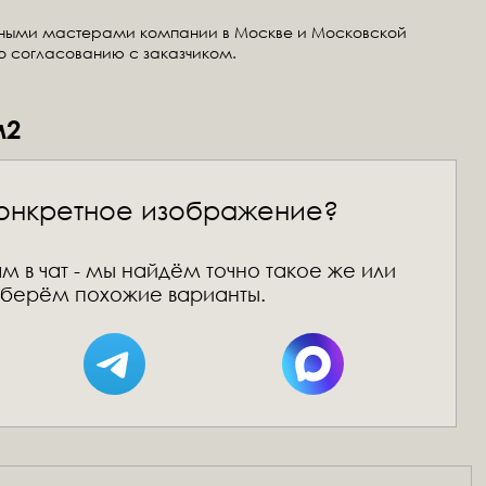
тными мастерами компании в Москве и Московской
по согласованию с заказчиком.
м2
онкретное изображение?
м в чат - мы найдём точно такое же или
берём похожие варианты.