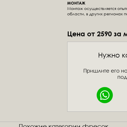
МОНТАЖ
Монтаж осуществляется опы
области, в других регионах 
Цена от 2590 за 
Нужно к
Пришлите его на
под
Похожие категории фресок