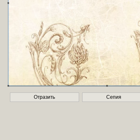
Отразить
Сепия