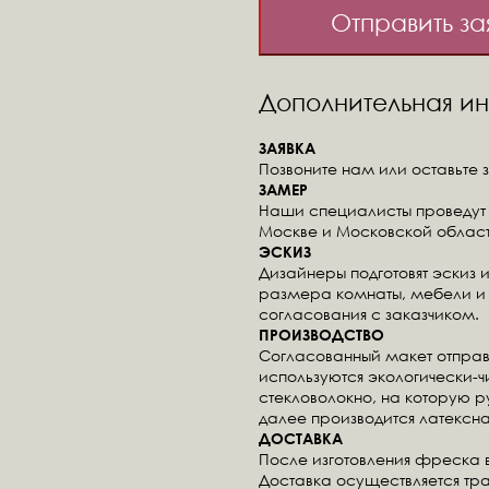
Отправить за
Дополнительная 
ЗАЯВКА
Позвоните нам или оставьте з
ЗАМЕР
Наши специалисты проведут 
Москве и Московской област
ЭСКИЗ
Дизайнеры подготовят эскиз 
размера комнаты, мебели и 
согласования с заказчиком.
ПРОИЗВОДСТВО
Согласованный макет отправ
используются экологически-
стекловолокно, на которую 
далее производится латексна
ДОСТАВКА
После изготовления фреска 
Доставка осуществляется тр