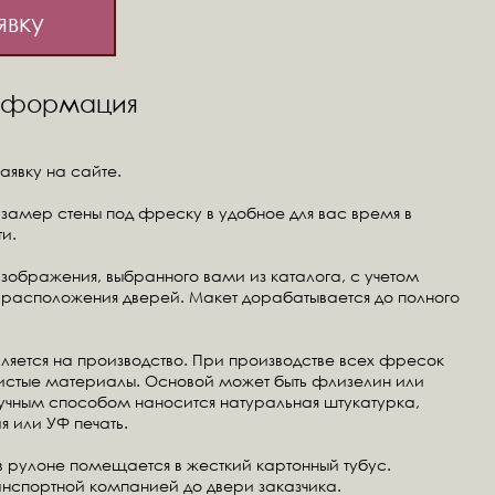
явку
информация
аявку на сайте.
замер стены под фреску в удобное для вас время в
и.
изображения, выбранного вами из каталога, с учетом
расположения дверей. Макет дорабатывается до полного
ляется на производство. При производстве всех фресок
чистые материалы. Основой может быть флизелин или
ручным способом наносится натуральная штукатурка,
я или УФ печать.
в рулоне помещается в жесткий картонный тубус.
анспортной компанией до двери заказчика.