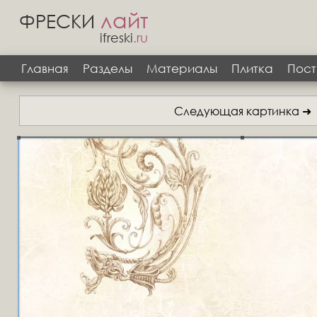
лайт
ФРЕСКИ
ifreski
.ru
Главная
Разделы
Материалы
Плитка
Пост
Следующая картинка ➜