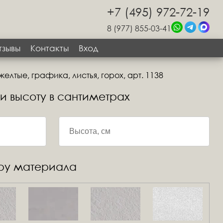
+7 (495) 972-72-19
8 (977) 855-03-41
тзывы
Контакты
Вход
желтые, графика, листья, горох, арт. 1138
 и высоту в сантиметрах
уру материала