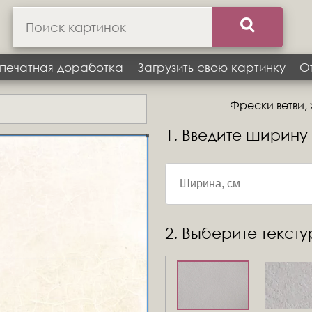
печатная доработка
Загрузить свою картинку
О
Фрески ветви, 
1. Введите ширину
2. Выберите текст