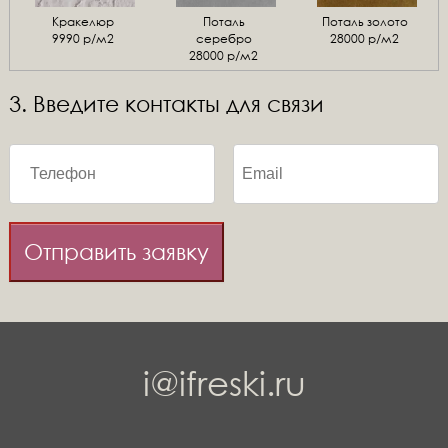
Кракелюр
Поталь
Поталь золото
9990 р/м2
серебро
28000 р/м2
28000 р/м2
3. Введите контакты для связи
Отправить заявку
i@ifreski.ru