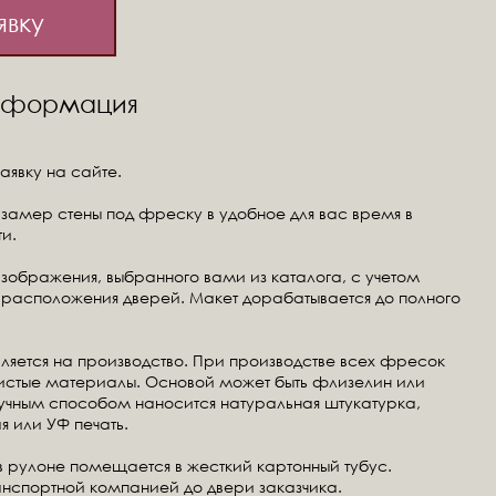
явку
информация
аявку на сайте.
замер стены под фреску в удобное для вас время в
и.
изображения, выбранного вами из каталога, с учетом
расположения дверей. Макет дорабатывается до полного
ляется на производство. При производстве всех фресок
чистые материалы. Основой может быть флизелин или
ручным способом наносится натуральная штукатурка,
я или УФ печать.
в рулоне помещается в жесткий картонный тубус.
анспортной компанией до двери заказчика.