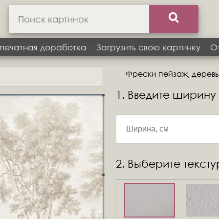
печатная доработка
Загрузить свою картинку
О
Фрески пейзаж, деревья
1. Введите ширину
2. Выберите текст