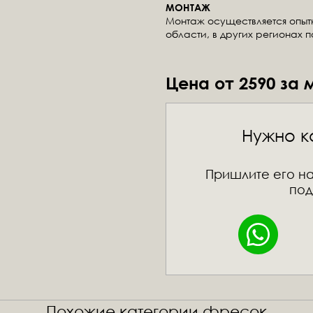
МОНТАЖ
Монтаж осуществляется опы
области, в других регионах 
Цена от 2590 за 
Нужно к
Пришлите его на
под
Похожие категории фресок