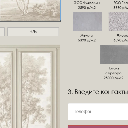
ЭСО Флизелин
ЕСО Гла
2590 р/м2
3990 р/
Ч/Б
Жемчуг
Флор
5390 р/м2
6590 р/
Поталь
серебро
28000 р/м2
3. Введите контакты