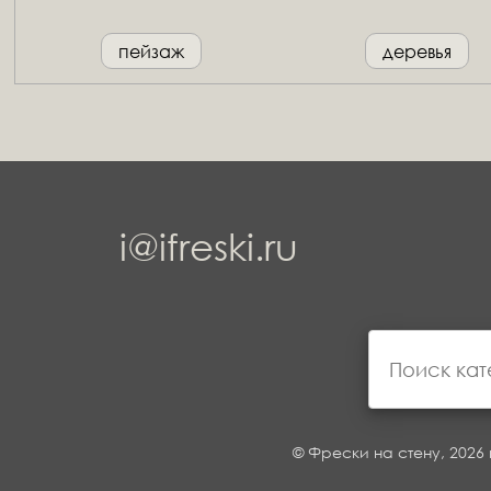
пейзаж
деревья
i@ifreski.ru
© Фрески на стену, 2026 