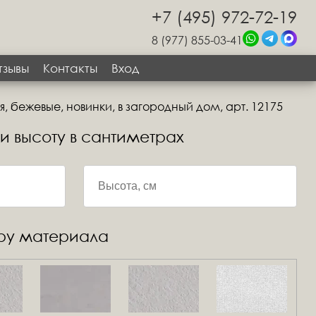
+7 (495) 972-72-19
8 (977) 855-03-41
тзывы
Контакты
Вход
, бежевые, новинки, в загородный дом, арт. 12175
 и высоту в сантиметрах
уру материала