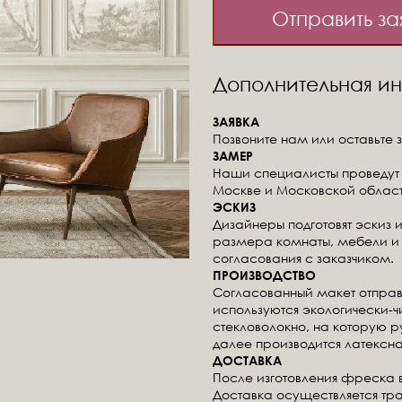
Отправить за
Дополнительная 
ЗАЯВКА
Позвоните нам или оставьте з
ЗАМЕР
Наши специалисты проведут 
Москве и Московской област
ЭСКИЗ
Дизайнеры подготовят эскиз 
размера комнаты, мебели и 
согласования с заказчиком.
ПРОИЗВОДСТВО
Согласованный макет отправ
используются экологически-
стекловолокно, на которую 
далее производится латексна
ДОСТАВКА
После изготовления фреска 
Доставка осуществляется тр