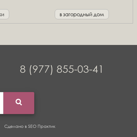
ки
в загородный дом
8 (977) 855-03-41
Сделано в
SEO Практик