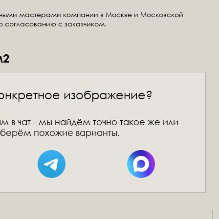
тными мастерами компании в Москве и Московской
по согласованию с заказчиком.
м2
онкретное изображение?
м в чат - мы найдём точно такое же или
берём похожие варианты.