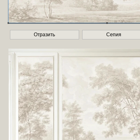
Отразить
Сепия