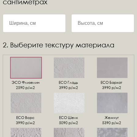
сантиметрах
2. Выберите текстуру материала
ЭСО Флизелин
ЕСО Гладь
ECO Бархат
2590 р/м2
3990 р/м2
3990 р/м2
ЕСО Ворс
ЕСО Шелк
Жемчуг
3990 р/м2
5090 р/м2
5390 р/м2