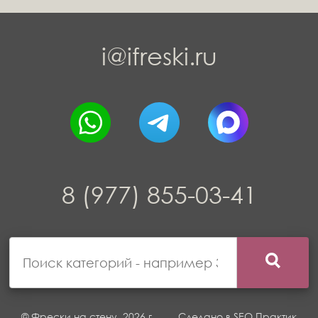
i@ifreski.ru
8 (977) 855-03-41
© Фрески на стену, 2026 г.
Сделано в
SEO Практик