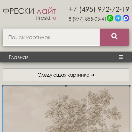
+7 (495) 972-72-19
лайт
ФРЕСКИ
ifreski
.ru
8 (977) 855-03-41
Главная
☰
Следующая картинка ➜