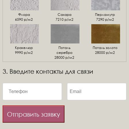
Флора
Сахара
Перламутр
6590 р/м2
7210 р/м2
7290 р/м2
Кракелюр
Поталь
Поталь золото
9990 р/м2
серебро
28000 р/м2
28000 р/м2
3. Введите контакты для связи
Отправить заявку