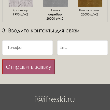
Кракелюр
Поталь
Поталь золото
9990 р/м2
серебро
28000 р/м2
28000 р/м2
3. Введите контакты для связи
Отправить заявку
i@ifreski.ru